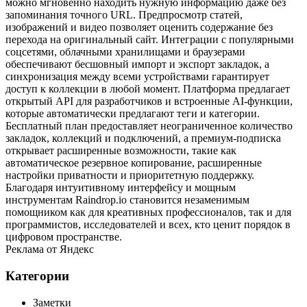
можно мгновенно находить нужную информацию даже без
запоминания точного URL. Предпросмотр статей,
изображений и видео позволяет оценить содержание без
перехода на оригинальный сайт. Интеграции с популярными
соцсетями, облачными хранилищами и браузерами
обеспечивают бесшовный импорт и экспорт закладок, а
синхронизация между всеми устройствами гарантирует
доступ к коллекции в любой момент. Платформа предлагает
открытый API для разработчиков и встроенные AI‑функции,
которые автоматически предлагают теги и категории.
Бесплатный план предоставляет неограниченное количество
закладок, коллекций и подключений, а премиум‑подписка
открывает расширенные возможности, такие как
автоматическое резервное копирование, расширенные
настройки приватности и приоритетную поддержку.
Благодаря интуитивному интерфейсу и мощным
инструментам Raindrop.io становится незаменимым
помощником как для креативных профессионалов, так и для
программистов, исследователей и всех, кто ценит порядок в
цифровом пространстве.
Реклама от Яндекс
Категории
Заметки