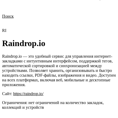
Поиск
Нужна демонстрация
Стоимость лицензий
Стоимость внедрения
Нужна поддержка по продукту
RI
Raindrop.io
Raindrop.io — это удобный сервис для управления интернет-
закладками с интуитивным интерфейсом, поддержкой тегов,
автоматической сортировкой и синхронизацией между
устройствами. Позволяет хранить, организовывать и быстро
находить ссылки, PDF-файлы, изображения и видео. Доступен
на всех платформах, включая веб, мобильные и десктопные
приложения.
Сайт:
https://raindrop.io/
Ограничения:
нет ограничений на количество закладок,
коллекций и устройств