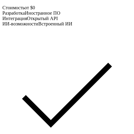
Стоимость
от $0
Разработка
Иностранное ПО
Интеграция
Открытый API
ИИ-возможности
Встроенный ИИ