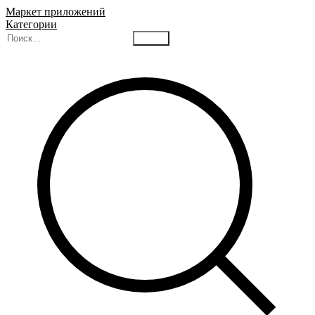
Маркет приложений
Категории
Найти