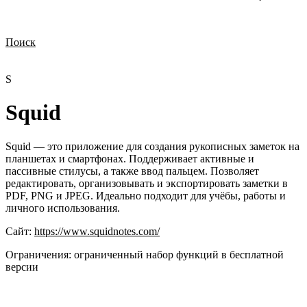
Поиск
Нужна демонстрация
Стоимость лицензий
Стоимость внедрения
Нужна поддержка по продукту
S
Squid
Squid — это приложение для создания рукописных заметок на
планшетах и смартфонах. Поддерживает активные и
пассивные стилусы, а также ввод пальцем. Позволяет
редактировать, организовывать и экспортировать заметки в
PDF, PNG и JPEG. Идеально подходит для учёбы, работы и
личного использования.
Сайт:
https://www.squidnotes.com/
Ограничения:
ограниченный набор функций в бесплатной
версии