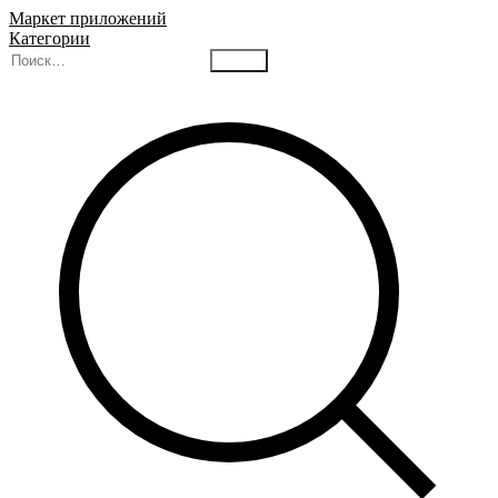
Маркет приложений
Категории
Найти