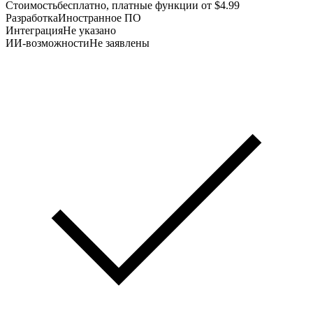
Стоимость
бесплатно, платные функции от $4.99
Разработка
Иностранное ПО
Интеграция
Не указано
ИИ-возможности
Не заявлены