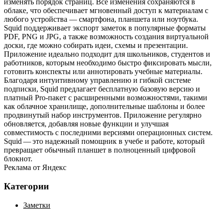
изменять порядок страниц. Все изменения сохраняются в
облаке, что обеспечивает мгновенный доступ к материалам с
любого устройства — смартфона, планшета или ноутбука.
Squid поддерживает экспорт заметок в популярные форматы
PDF, PNG и JPG, а также возможность создания виртуальной
доски, где можно собирать идеи, схемы и презентации.
Приложение идеально подходит для школьников, студентов и
работников, которым необходимо быстро фиксировать мысли,
готовить конспекты или аннотировать учебные материалы.
Благодаря интуитивному управлению и гибкой системе
подписки, Squid предлагает бесплатную базовую версию и
платный Pro‑пакет с расширенными возможностями, такими
как облачное хранилище, дополнительные шаблоны и более
продвинутый набор инструментов. Приложение регулярно
обновляется, добавляя новые функции и улучшая
совместимость с последними версиями операционных систем.
Squid — это надежный помощник в учебе и работе, который
превращает обычный планшет в полноценный цифровой
блокнот.
Реклама от Яндекс
Категории
Заметки