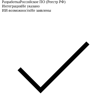
Разработка
Российское ПО (Реестр РФ)
Интеграция
Не указано
ИИ-возможности
Не заявлены