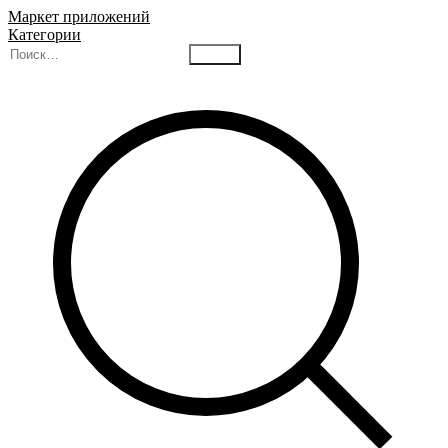
Маркет приложений
Категории
Найти