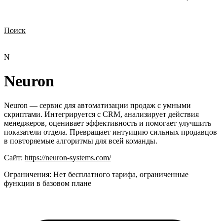
Поиск
Нужна демонстрация
Стоимость лицензий
Стоимость внедрения
Нужна поддержка по продукту
N
Neuron
Neuron — сервис для автоматизации продаж с умными
скриптами. Интегрируется с CRM, анализирует действия
менеджеров, оценивает эффективность и помогает улучшить
показатели отдела. Превращает интуицию сильных продавцов
в повторяемые алгоритмы для всей команды.
Сайт:
https://neuron-systems.com/
Ограничения:
Нет бесплатного тарифа, ограниченные
функции в базовом плане