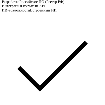
Разработка
Российское ПО (Реестр РФ)
Интеграция
Открытый API
ИИ-возможности
Встроенный ИИ