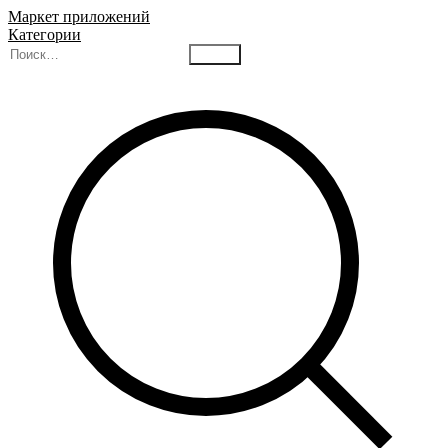
Маркет приложений
Категории
Найти