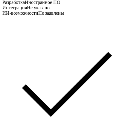
Разработка
Иностранное ПО
Интеграция
Не указано
ИИ-возможности
Не заявлены