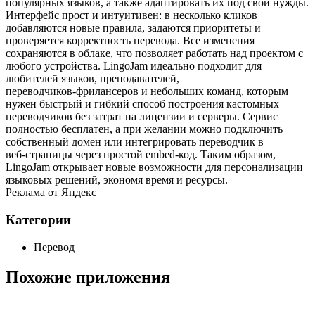
популярных языков, а также адаптировать их под свои нужды.
Интерфейс прост и интуитивен: в несколько кликов
добавляются новые правила, задаются приоритеты и
проверяется корректность перевода. Все изменения
сохраняются в облаке, что позволяет работать над проектом с
любого устройства. LingoJam идеально подходит для
любителей языков, преподавателей,
переводчиков‑фрилансеров и небольших команд, которым
нужен быстрый и гибкий способ построения кастомных
переводчиков без затрат на лицензии и серверы. Сервис
полностью бесплатен, а при желании можно подключить
собственный домен или интегрировать переводчик в
веб‑страницы через простой embed‑код. Таким образом,
LingoJam открывает новые возможности для персонализации
языковых решений, экономя время и ресурсы.
Реклама от Яндекс
Категории
Перевод
Похожие приложения