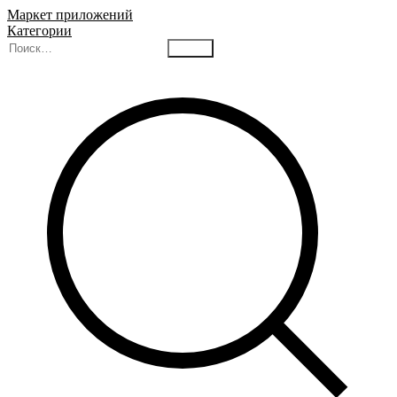
Маркет приложений
Категории
Найти