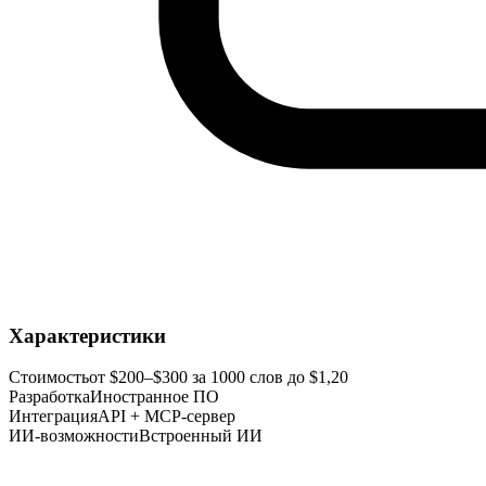
Характеристики
Стоимость
от $200–$300 за 1000 слов до $1,20
Разработка
Иностранное ПО
Интеграция
API + MCP-сервер
ИИ-возможности
Встроенный ИИ