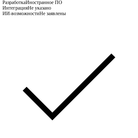
Разработка
Иностранное ПО
Интеграция
Не указано
ИИ-возможности
Не заявлены