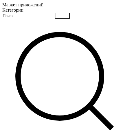
Маркет приложений
Категории
Найти