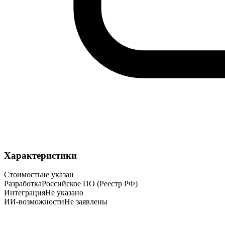
Характеристики
Стоимость
не указан
Разработка
Российское ПО (Реестр РФ)
Интеграция
Не указано
ИИ-возможности
Не заявлены