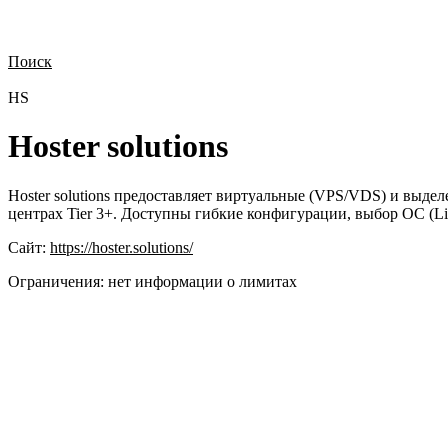
Поиск
Нужна демонстрация
Стоимость лицензий
Стоимость внедрения
Н
HS
Hoster solutions
Hoster solutions предоставляет виртуальные (VPS/VDS) и выд
центрах Tier 3+. Доступны гибкие конфигурации, выбор ОС (Li
Сайт:
https://hoster.solutions/
Ограничения:
нет информации о лимитах