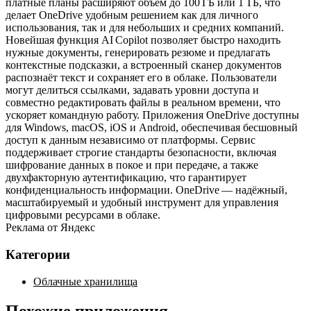
платные планы расширяют объём до 100 ГБ или 1 ТБ, что
делает OneDrive удобным решением как для личного
использования, так и для небольших и средних компаний.
Новейшая функция AI Copilot позволяет быстро находить
нужные документы, генерировать резюме и предлагать
контекстные подсказки, а встроенный сканер документов
распознаёт текст и сохраняет его в облаке. Пользователи
могут делиться ссылками, задавать уровни доступа и
совместно редактировать файлы в реальном времени, что
ускоряет командную работу. Приложения OneDrive доступны
для Windows, macOS, iOS и Android, обеспечивая бесшовный
доступ к данным независимо от платформы. Сервис
поддерживает строгие стандарты безопасности, включая
шифрование данных в покое и при передаче, а также
двухфакторную аутентификацию, что гарантирует
конфиденциальность информации. OneDrive — надёжный,
масштабируемый и удобный инструмент для управления
цифровыми ресурсами в облаке.
Реклама от Яндекс
Категории
Облачные хранилища
Похожие приложения