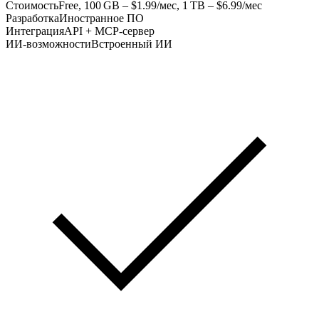
Стоимость
Free, 100 GB – $1.99/мес, 1 TB – $6.99/мес
Разработка
Иностранное ПО
Интеграция
API + MCP-сервер
ИИ-возможности
Встроенный ИИ