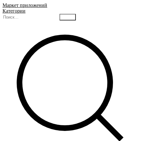
Маркет приложений
Категории
Найти