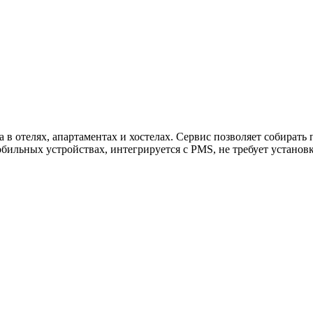
ужна поддержка по продукту
 в отелях, апартаментах и хостелах. Сервис позволяет собирать
мобильных устройствах, интегрируется с PMS, не требует устано