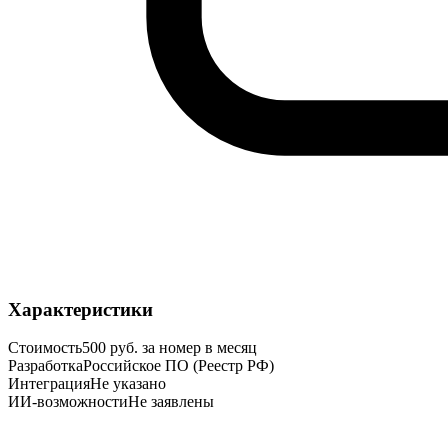
Характеристики
Стоимость
500 руб. за номер в месяц
Разработка
Российское ПО (Реестр РФ)
Интеграция
Не указано
ИИ-возможности
Не заявлены