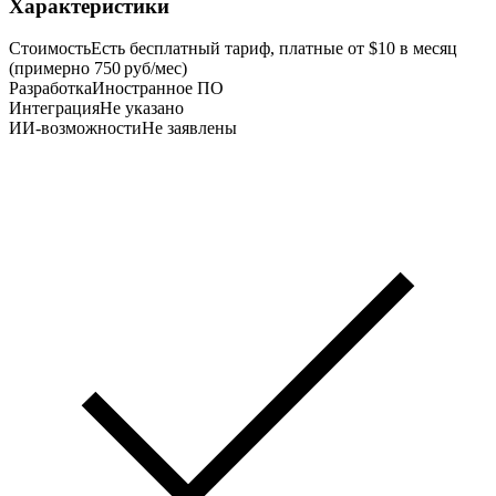
Характеристики
Стоимость
Есть бесплатный тариф, платные от $10 в месяц
(примерно 750 руб/мес)
Разработка
Иностранное ПО
Интеграция
Не указано
ИИ-возможности
Не заявлены