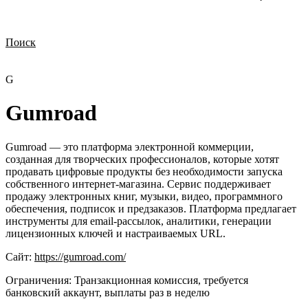
Поиск
Нужна демонстрация
Стоимость лицензий
Стоимость внедрения
Нужна поддержка по продукту
G
Gumroad
Gumroad — это платформа электронной коммерции,
созданная для творческих профессионалов, которые хотят
продавать цифровые продукты без необходимости запуска
собственного интернет-магазина. Сервис поддерживает
продажу электронных книг, музыки, видео, программного
обеспечения, подписок и предзаказов. Платформа предлагает
инструменты для email-рассылок, аналитики, генерации
лицензионных ключей и настраиваемых URL.
Сайт:
https://gumroad.com/
Ограничения:
Транзакционная комиссия, требуется
банковский аккаунт, выплаты раз в неделю