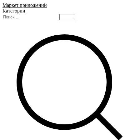
Маркет приложений
Категории
Найти