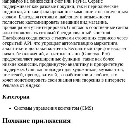
напрямую на банковский счёт или PayPal. Сервис
поддерживает как разовые покупки, так и периодические
подписки, а также фиксированные кампании с ограниченным
сроком. Благодаря готовым шаблонам и возможности
полностью кастомизировать внешний вид магазина,
продавцы могут интегрировать Gumroad в собственные сайты
или использовать готовый брендированный storefront.
Платформа соединяется с тысячами сторонних сервисов через
открытый API, что упрощает автоматизацию маркетинга,
аналитики и доставки контента. Бесплатный тариф позволяет
начать без вложений, а платные планы (Gumroad Pro)
предоставляют расширенные функции, такие как более
низкие комиссии, продвинутую аналитику и приоритетную
поддержку. Gumroad подходит для художников, музыкантов,
писателей, преподавателей, разработчиков и любого, кто
хочет монетизировать свои знания или творения в интернете.
Реклама от Яндекс
Категории
Системы управления контентом (CMS)
Похожие приложения