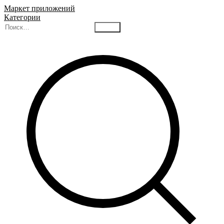
Маркет приложений
Категории
Найти