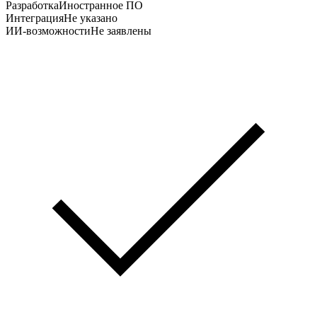
Разработка
Иностранное ПО
Интеграция
Не указано
ИИ-возможности
Не заявлены