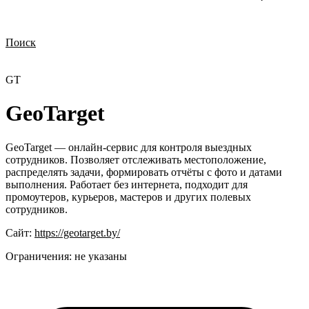
Поиск
Нужна демонстрация
Стоимость лицензий
Стоимость внедрения
Нужна поддержка по продукту
GT
GeoTarget
GeoTarget — онлайн-сервис для контроля выездных
сотрудников. Позволяет отслеживать местоположение,
распределять задачи, формировать отчёты с фото и датами
выполнения. Работает без интернета, подходит для
промоутеров, курьеров, мастеров и других полевых
сотрудников.
Сайт:
https://geotarget.by/
Ограничения:
не указаны