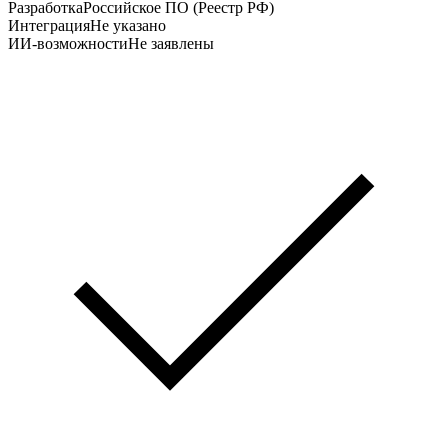
Разработка
Российское ПО (Реестр РФ)
Интеграция
Не указано
ИИ-возможности
Не заявлены