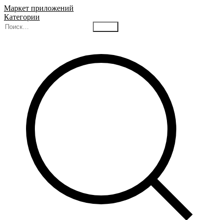
Маркет приложений
Категории
Найти