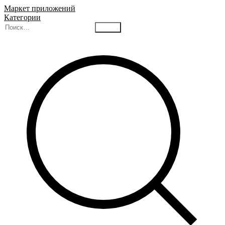
Маркет приложений
Категории
Найти