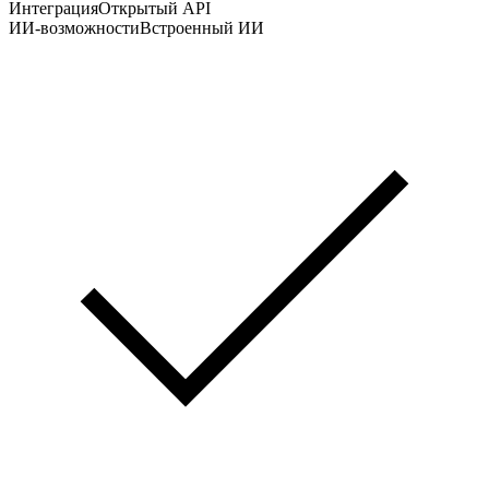
Интеграция
Открытый API
ИИ-возможности
Встроенный ИИ