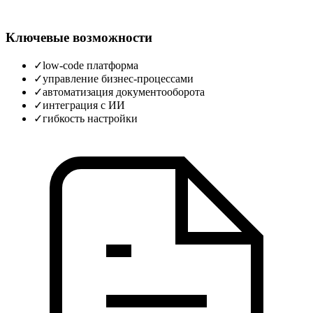
Ключевые возможности
✓
low-code платформа
✓
управление бизнес-процессами
✓
автоматизация документооборота
✓
интеграция с ИИ
✓
гибкость настройки