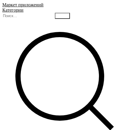
Маркет приложений
Категории
Найти