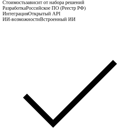
Стоимость
зависит от набора решений
Разработка
Российское ПО (Реестр РФ)
Интеграция
Открытый API
ИИ-возможности
Встроенный ИИ