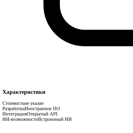
Характеристики
Стоимость
не указан
Разработка
Иностранное ПО
Интеграция
Открытый API
ИИ-возможности
Встроенный ИИ