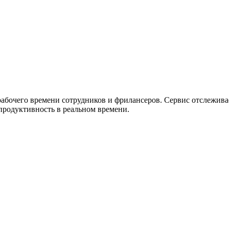
ужна поддержка по продукту
рабочего времени сотрудников и фрилансеров. Сервис отслежива
 продуктивность в реальном времени.