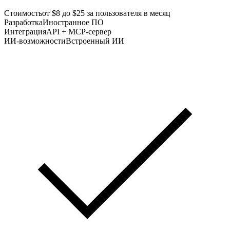
Стоимость
от $8 до $25 за пользователя в месяц
Разработка
Иностранное ПО
Интеграция
API + MCP-сервер
ИИ-возможности
Встроенный ИИ