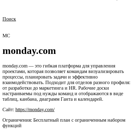
Поиск
Нужна демонстрация
Стоимость лицензий
Стоимость внедрения
Нужна поддержка по продукту
MC
monday.com
monday.com — это гибкая платформа для управления
проектами, которая позволяет командам визуализировать
процессы, планировать задачи и эффективно
взаимодействовать. Подходит для отделов разного профиля:
от разработки до маркетинга и HR. Рабочие доски
настраиваемы под нужды команд и отображаются в виде
таблиц, канбана, диаграмм Ганта и календарей.
Сайт:
https://monday.com/
Ограничения:
Бесплатный план с ограниченным набором
функций