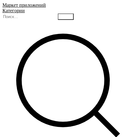
Маркет приложений
Категории
Найти