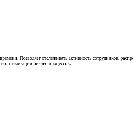
ужна поддержка по продукту
 времени. Позволяет отслеживать активность сотрудников, распр
 и оптимизации бизнес-процессов.