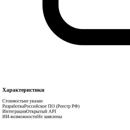
Характеристики
Стоимость
не указан
Разработка
Российское ПО (Реестр РФ)
Интеграция
Открытый API
ИИ-возможности
Не заявлены