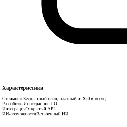
Характеристики
Стоимость
Бесплатный план, платный от $20 в месяц
Разработка
Иностранное ПО
Интеграция
Открытый API
ИИ-возможности
Встроенный ИИ