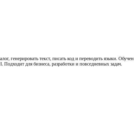
ужна поддержка по продукту
лог, генерировать текст, писать код и переводить языки. Обуч
. Подходит для бизнеса, разработки и повседневных задач.