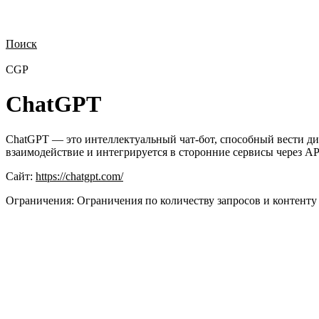
Поиск
Нужна демонстрация
Стоимость лицензий
Стоимость внедрения
Н
CGP
ChatGPT
ChatGPT — это интеллектуальный чат-бот, способный вести диа
взаимодействие и интегрируется в сторонние сервисы через API
Сайт:
https://chatgpt.com/
Ограничения:
Ограничения по количеству запросов и контенту