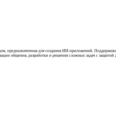
ужна поддержка по продукту
одом, предназначенная для создания ИИ-приложений. Поддержива
изации общения, разработки и решения сложных задач с защитой