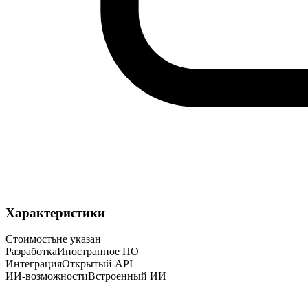
Характеристики
Стоимость
не указан
Разработка
Иностранное ПО
Интеграция
Открытый API
ИИ-возможности
Встроенный ИИ