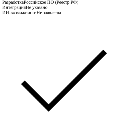
Разработка
Российское ПО (Реестр РФ)
Интеграция
Не указано
ИИ-возможности
Не заявлены