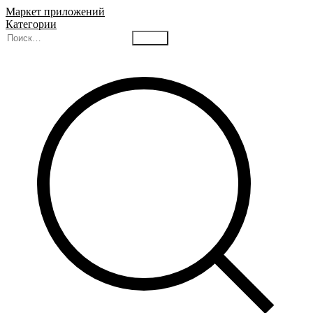
Маркет приложений
Категории
Найти