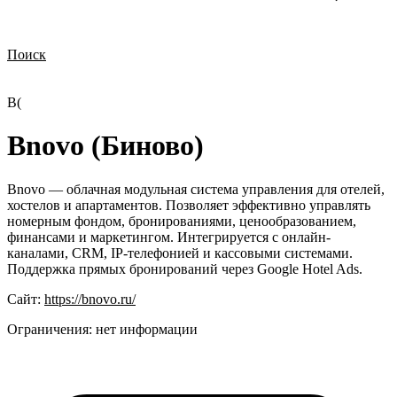
Поиск
Нужна демонстрация
Стоимость лицензий
Стоимость внедрения
Нужна поддержка по продукту
B(
Bnovo (Биново)
Bnovo — облачная модульная система управления для отелей,
хостелов и апартаментов. Позволяет эффективно управлять
номерным фондом, бронированиями, ценообразованием,
финансами и маркетингом. Интегрируется с онлайн-
каналами, CRM, IP-телефонией и кассовыми системами.
Поддержка прямых бронирований через Google Hotel Ads.
Сайт:
https://bnovo.ru/
Ограничения:
нет информации