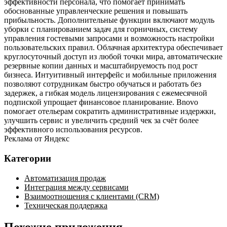
эффективности персонала, что помогает принимать
обоснованные управленческие решения и повышать
прибыльность. Дополнительные функции включают модуль
уборки с планированием задач для горничных, систему
управления гостевыми запросами и возможность настройки
пользовательских правил. Облачная архитектура обеспечивает
круглосуточный доступ из любой точки мира, автоматические
резервные копии данных и масштабируемость под рост
бизнеса. Интуитивный интерфейс и мобильные приложения
позволяют сотрудникам быстро обучаться и работать без
задержек, а гибкая модель лицензирования с ежемесячной
подпиской упрощает финансовое планирование. Bnovo
помогает отельерам сократить административные издержки,
улучшить сервис и увеличить средний чек за счёт более
эффективного использования ресурсов.
Реклама от Яндекс
Категории
Автоматизация продаж
Интеграция между сервисами
Взаимоотношения с клиентами (CRM)
Техническая поддержка
Похожие приложения