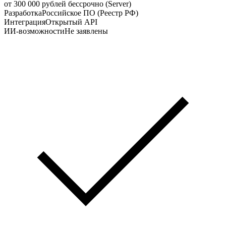
от 300 000 рублей бессрочно (Server)
Разработка
Российское ПО (Реестр РФ)
Интеграция
Открытый API
ИИ-возможности
Не заявлены