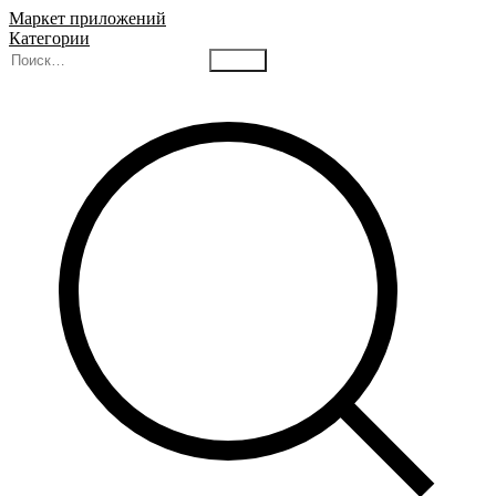
Маркет приложений
Категории
Найти