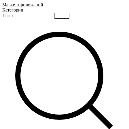
Маркет приложений
Категории
Найти