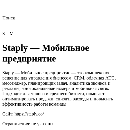
Поиск
Нужна демонстрация
Стоимость лицензий
Стоимость внедрения
Нужна поддержка по продукту
S—М
Staply — Мобильное
предприятие
Staply — Мобильное предприятие — это комплексное
решение для управления бизнесом: CRM, облачная АТС,
мессенджер, планировщик задач, аналитика звонков и
рекламы, многоканальные номера и мобильная связь.
Подходит для малого и среднего бизнеса, помогает
оптимизировать продажи, снизить расходы и повысить
эффективность работы команды.
Сайт:
https://staply.co/
Ограничения:
не указаны