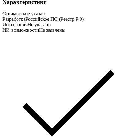
Характеристики
Стоимость
не указан
Разработка
Российское ПО (Реестр РФ)
Интеграция
Не указано
ИИ-возможности
Не заявлены