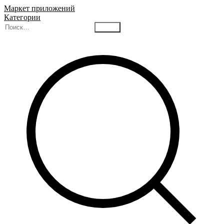
Маркет приложений
Категории
Найти