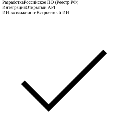
Разработка
Российское ПО (Реестр РФ)
Интеграция
Открытый API
ИИ-возможности
Встроенный ИИ