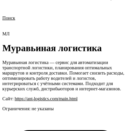
Поиск
Нужна демонстрация
Стоимость лицензий
Стоимость внедрения
Нужна поддержка по продукту
МЛ
Муравьиная логистика
Муравьиная логистика — сервис для автоматизации
транспортной логистики, планирования оптимальных
маршрутов и контроля доставки. Помогает снизить расходы,
оптимизировать работу водителей и логистов,
интегрироваться с учётными системами. Подходит для
курьерских служб, дистрибьюторов и интернет-магазинов.
Сайт:
https://ant-logistics.com/main.html
Ограничения:
не указаны