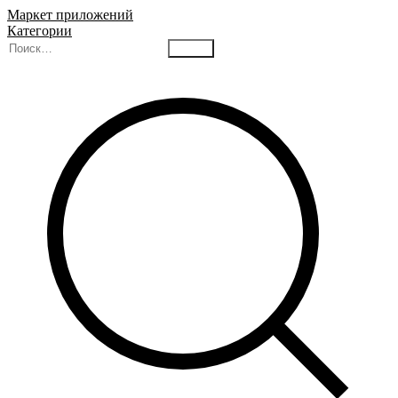
Маркет приложений
Категории
Найти