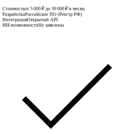
Стоимость
от 5 000 ₽ до 30 000 ₽ в месяц
Разработка
Российское ПО (Реестр РФ)
Интеграция
Открытый API
ИИ-возможности
Не заявлены