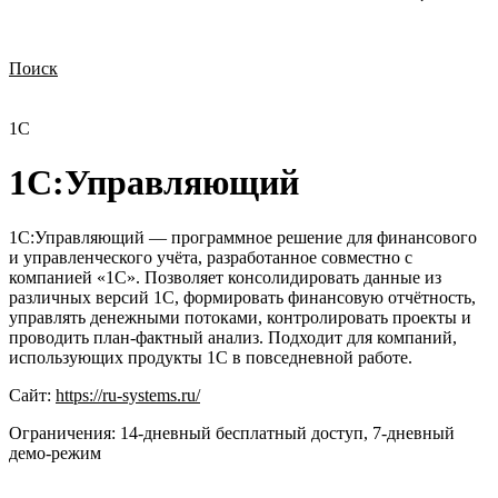
Поиск
Нужна демонстрация
Стоимость лицензий
Стоимость внедрения
Нужна поддержка по продукту
1С
1С:Управляющий
1С:Управляющий — программное решение для финансового
и управленческого учёта, разработанное совместно с
компанией «1С». Позволяет консолидировать данные из
различных версий 1С, формировать финансовую отчётность,
управлять денежными потоками, контролировать проекты и
проводить план-фактный анализ. Подходит для компаний,
использующих продукты 1С в повседневной работе.
Сайт:
https://ru-systems.ru/
Ограничения:
14‑дневный бесплатный доступ, 7‑дневный
демо‑режим