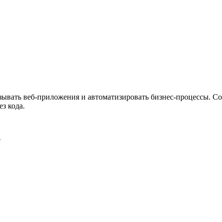
ужна поддержка по продукту
ывать веб-приложения и автоматизировать бизнес-процессы. Со
з кода.
е