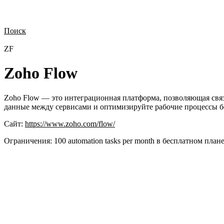
Поиск
Нужна демонстрация
Стоимость лицензий
Стоимость внедрения
Н
ZF
Zoho Flow
Zoho Flow — это интеграционная платформа, позволяющая связ
данные между сервисами и оптимизируйте рабочие процессы бе
Сайт:
https://www.zoho.com/flow/
Ограничения:
100 automation tasks per month в бесплатном план