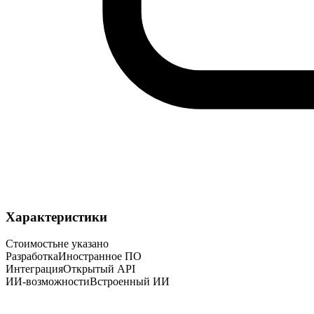
Характеристики
Стоимость
не указано
Разработка
Иностранное ПО
Интеграция
Открытый API
ИИ-возможности
Встроенный ИИ