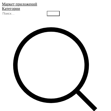
Маркет приложений
Категории
Найти