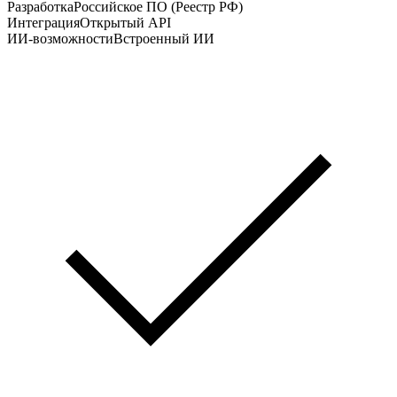
Разработка
Российское ПО (Реестр РФ)
Интеграция
Открытый API
ИИ-возможности
Встроенный ИИ