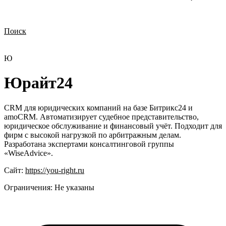
Поиск
Нужна демонстрация
Стоимость лицензий
Стоимость внедрения
Нужна поддержка по продукту
Ю
Юрайт24
CRM для юридических компаний на базе Битрикс24 и
amoCRM. Автоматизирует судебное представительство,
юридическое обслуживание и финансовый учёт. Подходит для
фирм с высокой нагрузкой по арбитражным делам.
Разработана экспертами консалтинговой группы
«WiseAdvice».
Сайт:
https://you-right.ru
Ограничения:
Не указаны