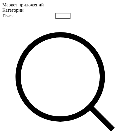
Маркет приложений
Категории
Найти