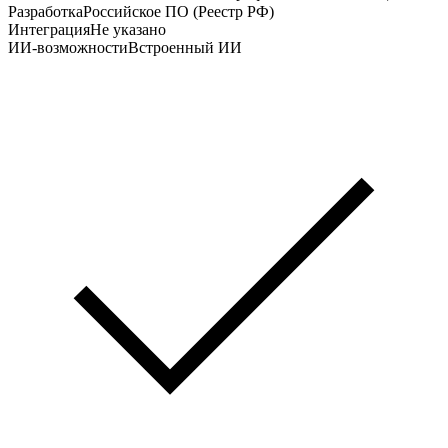
Разработка
Российское ПО (Реестр РФ)
Интеграция
Не указано
ИИ-возможности
Встроенный ИИ