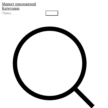
Маркет приложений
Категории
Найти