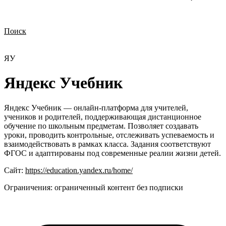
Поиск
Нужна демонстрация
Стоимость лицензий
Стоимость внедрения
Нужна поддержка по продукту
ЯУ
Яндекс Учебник
Яндекс Учебник — онлайн-платформа для учителей,
учеников и родителей, поддерживающая дистанционное
обучение по школьным предметам. Позволяет создавать
уроки, проводить контрольные, отслеживать успеваемость и
взаимодействовать в рамках класса. Задания соответствуют
ФГОС и адаптированы под современные реалии жизни детей.
Сайт:
https://education.yandex.ru/home/
Ограничения:
ограниченный контент без подписки