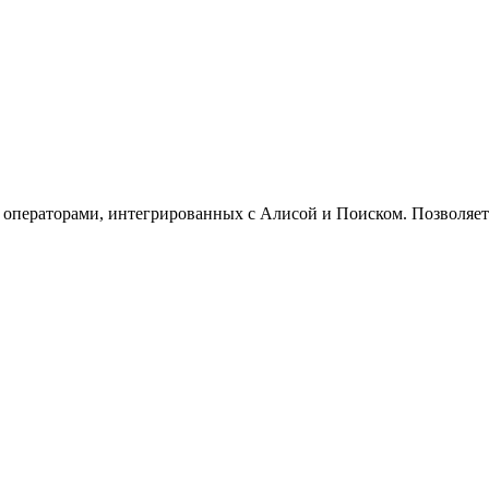
ужна поддержка по продукту
с операторами, интегрированных с Алисой и Поиском. Позволяет