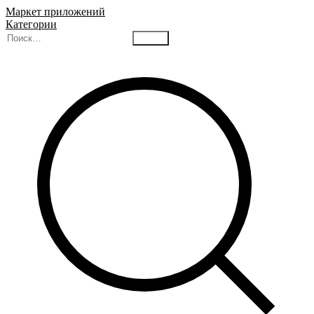
Маркет приложений
Категории
Найти