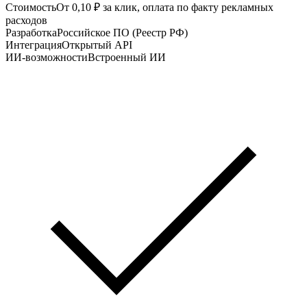
Стоимость
От 0,10 ₽ за клик, оплата по факту рекламных
расходов
Разработка
Российское ПО (Реестр РФ)
Интеграция
Открытый API
ИИ-возможности
Встроенный ИИ