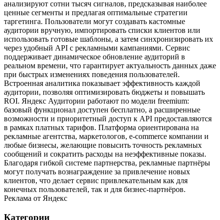
анализируют сотни тысяч сигналов, предсказывая наиболее
ценные сегменты и предлагая оптимальные стратегии
таргетинга. Пользователи могут создавать кастомные
аудитории вручную, импортировать списки клиентов или
использовать готовые шаблоны, а затем синхронизировать их
через удобный API с рекламными кампаниями. Сервис
поддерживает динамическое обновление аудиторий в
реальном времени, что гарантирует актуальность данных даже
при быстрых изменениях поведения пользователей.
Встроенная аналитика показывает эффективность каждой
аудитории, позволяя оптимизировать бюджеты и повышать
ROI. Яндекс Аудитории работают по модели freemium:
базовый функционал доступен бесплатно, а расширенные
возможности и приоритетный доступ к API предоставляются
в рамках платных тарифов. Платформа ориентирована на
рекламные агентства, маркетологов, e‑commerce компании и
любые бизнесы, желающие повысить точность рекламных
сообщений и сократить расходы на неэффективные показы.
Благодаря гибкой системе партнерства, рекламные партнёры
могут получать вознаграждение за привлечение новых
клиентов, что делает сервис привлекательным как для
конечных пользователей, так и для бизнес‑партнёров.
Реклама от Яндекс
Категории