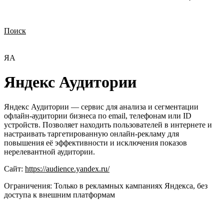
Поиск
Нужна демонстрация
Стоимость лицензий
Стоимость внедрения
Нужна поддержка по продукту
ЯА
Яндекс Аудитории
Яндекс Аудитории — сервис для анализа и сегментации
офлайн-аудитории бизнеса по email, телефонам или ID
устройств. Позволяет находить пользователей в интернете и
настраивать таргетированную онлайн-рекламу для
повышения её эффективности и исключения показов
нерелевантной аудитории.
Сайт:
https://audience.yandex.ru/
Ограничения:
Только в рекламных кампаниях Яндекса, без
доступа к внешним платформам