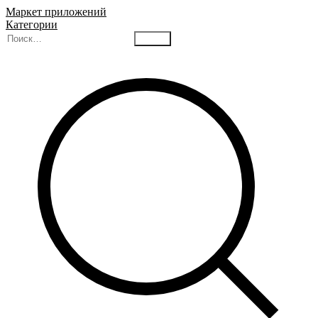
Маркет приложений
Категории
Найти