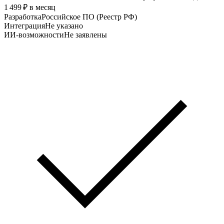
1 499 ₽ в месяц
Разработка
Российское ПО (Реестр РФ)
Интеграция
Не указано
ИИ-возможности
Не заявлены