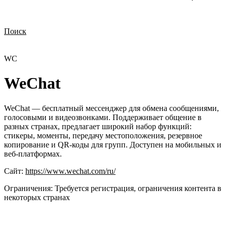
Поиск
Нужна демонстрация
Стоимость лицензий
Стоимость внедрения
Нужна поддержка по продукту
WC
WeChat
WeChat — бесплатный мессенджер для обмена сообщениями,
голосовыми и видеозвонками. Поддерживает общение в
разных странах, предлагает широкий набор функций:
стикеры, моменты, передачу местоположения, резервное
копирование и QR-коды для групп. Доступен на мобильных и
веб-платформах.
Сайт:
https://www.wechat.com/ru/
Ограничения:
Требуется регистрация, ограничения контента в
некоторых странах