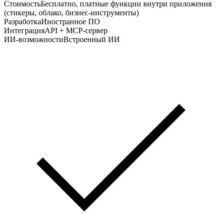
Стоимость
Бесплатно, платные функции внутри приложения
(стикеры, облако, бизнес‑инструменты)
Разработка
Иностранное ПО
Интеграция
API + MCP-сервер
ИИ-возможности
Встроенный ИИ