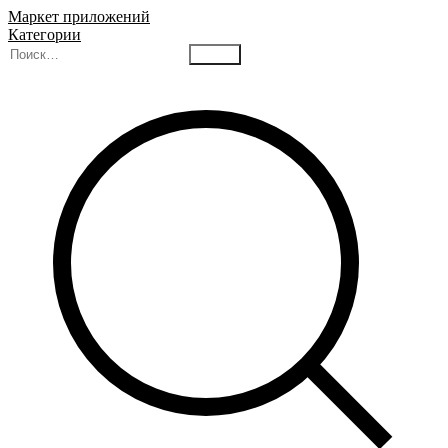
Маркет приложений
Категории
Найти