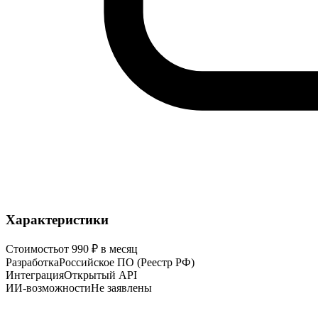
Характеристики
Стоимость
от 990 ₽ в месяц
Разработка
Российское ПО (Реестр РФ)
Интеграция
Открытый API
ИИ-возможности
Не заявлены