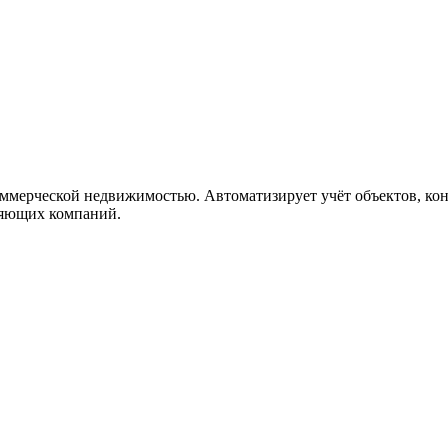
ужна поддержка по продукту
ческой недвижимостью. Автоматизирует учёт объектов, контро
ляющих компаний.