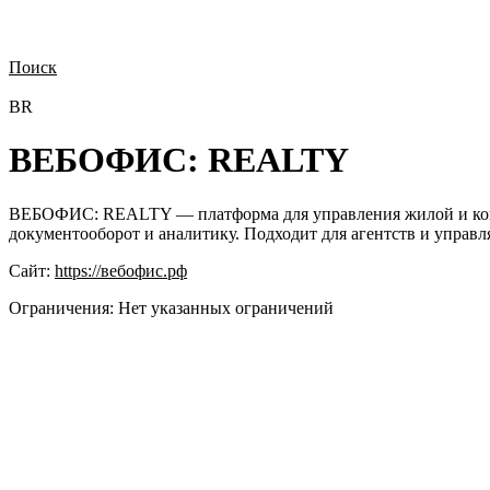
Поиск
Нужна демонстрация
Стоимость лицензий
Стоимость внедрения
Н
ВR
ВЕБОФИС: REALTY
ВЕБОФИС: REALTY — платформа для управления жилой и коммер
документооборот и аналитику. Подходит для агентств и управ
Сайт:
https://вебофис.рф
Ограничения:
Нет указанных ограничений