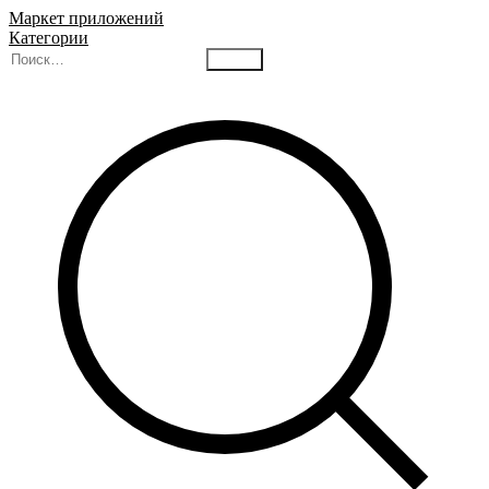
Маркет приложений
Категории
Найти