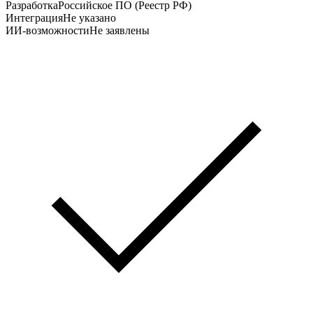
Разработка
Российское ПО (Реестр РФ)
Интеграция
Не указано
ИИ-возможности
Не заявлены