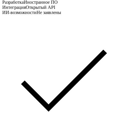
Разработка
Иностранное ПО
Интеграция
Открытый API
ИИ-возможности
Не заявлены