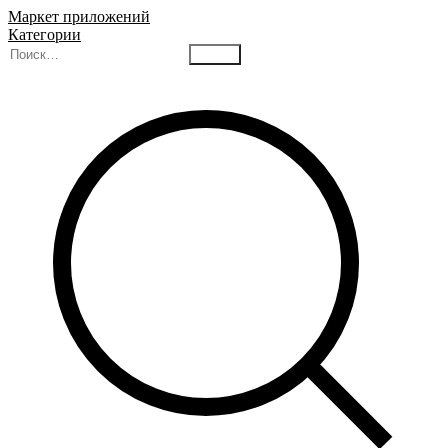
Маркет приложений
Категории
Найти