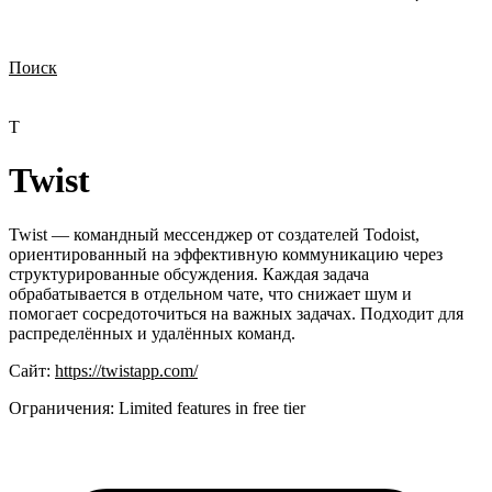
Поиск
Нужна демонстрация
Стоимость лицензий
Стоимость внедрения
Нужна поддержка по продукту
T
Twist
Twist — командный мессенджер от создателей Todoist,
ориентированный на эффективную коммуникацию через
структурированные обсуждения. Каждая задача
обрабатывается в отдельном чате, что снижает шум и
помогает сосредоточиться на важных задачах. Подходит для
распределённых и удалённых команд.
Сайт:
https://twistapp.com/
Ограничения:
Limited features in free tier