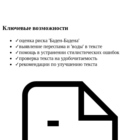
Ключевые возможности
✓
оценка риска 'Баден-Бадена'
✓
выявление переспама и 'воды' в тексте
✓
помощь в устранении стилистических ошибок
✓
проверка текста на удобочитаемость
✓
рекомендации по улучшению текста