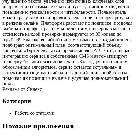
улучшению текста: удалению избыточных ключевых слов,
исправлению грамматических и пунктуационных недочётов,
повышению уникальности и читабельности. Пользователь
может сразу же внести правки в редакторе, проверяя результат
в режиме онлайн. Платформа работает по подписке, позволяя
выбирать тарифы с разным количеством проверок в месяц, а
стоимость каждой проверки варьируется от 30 копеек до
5 рублей. Благодаря гибкой системе лимитов, каждый клиент
подбирает оптимальный план, соответствующий объёму
контента. «Тургенев» также предоставляет API, что упрощает
интеграцию сервиса в собственные CMS и автоматизирует
проверку больших массивов текста. Благодаря постоянным
обновлениям алгоритмов, сервис остаётся актуальным и
эффективно защищает сайты от санкций поисковой системы,
повышая их позиции в выдаче и улучшая пользовательский
опыт.
Реклама от Яндекс
Категории
Работа со статьями
Похожие приложения