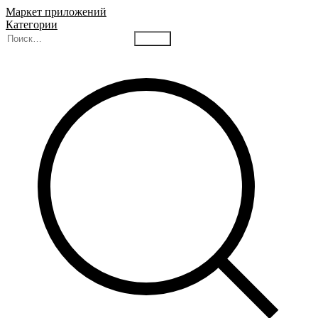
Маркет приложений
Категории
Найти