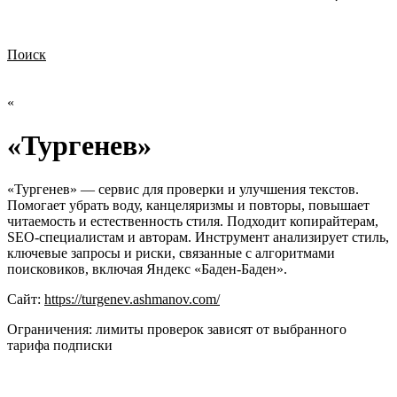
Поиск
Нужна демонстрация
Стоимость лицензий
Стоимость внедрения
Нужна поддержка по продукту
«
«Тургенев»
«Тургенев» — сервис для проверки и улучшения текстов.
Помогает убрать воду, канцеляризмы и повторы, повышает
читаемость и естественность стиля. Подходит копирайтерам,
SEO-специалистам и авторам. Инструмент анализирует стиль,
ключевые запросы и риски, связанные с алгоритмами
поисковиков, включая Яндекс «Баден-Баден».
Сайт:
https://turgenev.ashmanov.com/
Ограничения:
лимиты проверок зависят от выбранного
тарифа подписки