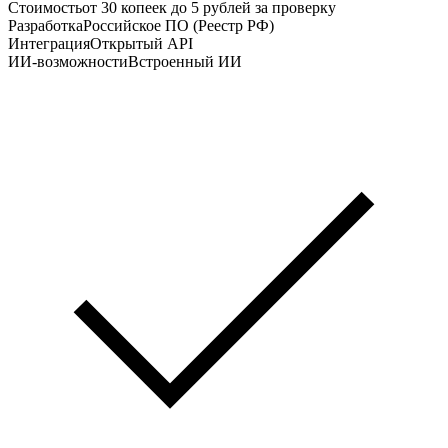
Стоимость
от 30 копеек до 5 рублей за проверку
Разработка
Российское ПО (Реестр РФ)
Интеграция
Открытый API
ИИ-возможности
Встроенный ИИ