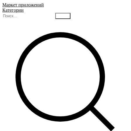
Маркет приложений
Категории
Найти