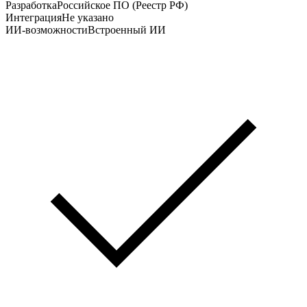
Разработка
Российское ПО (Реестр РФ)
Интеграция
Не указано
ИИ-возможности
Встроенный ИИ