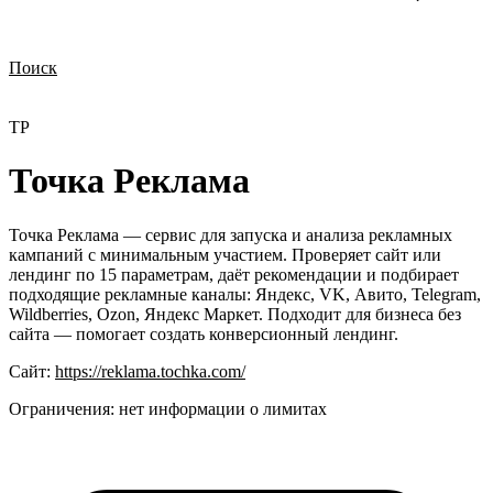
Поиск
Нужна демонстрация
Стоимость лицензий
Стоимость внедрения
Нужна поддержка по продукту
ТР
Точка Реклама
Точка Реклама — сервис для запуска и анализа рекламных
кампаний с минимальным участием. Проверяет сайт или
лендинг по 15 параметрам, даёт рекомендации и подбирает
подходящие рекламные каналы: Яндекс, VK, Авито, Telegram,
Wildberries, Ozon, Яндекс Маркет. Подходит для бизнеса без
сайта — помогает создать конверсионный лендинг.
Сайт:
https://reklama.tochka.com/
Ограничения:
нет информации о лимитах