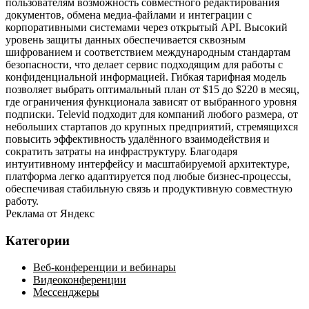
пользователям возможность совместного редактирования
документов, обмена медиа‑файлами и интеграции с
корпоративными системами через открытый API. Высокий
уровень защиты данных обеспечивается сквозным
шифрованием и соответствием международным стандартам
безопасности, что делает сервис подходящим для работы с
конфиденциальной информацией. Гибкая тарифная модель
позволяет выбрать оптимальный план от $15 до $220 в месяц,
где ограничения функционала зависят от выбранного уровня
подписки. Televid подходит для компаний любого размера, от
небольших стартапов до крупных предприятий, стремящихся
повысить эффективность удалённого взаимодействия и
сократить затраты на инфраструктуру. Благодаря
интуитивному интерфейсу и масштабируемой архитектуре,
платформа легко адаптируется под любые бизнес‑процессы,
обеспечивая стабильную связь и продуктивную совместную
работу.
Реклама от Яндекс
Категории
Веб-конференции и вебинары
Видеоконференции
Мессенджеры