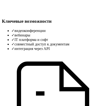
Ключевые возможности
✓
видеоконференции
✓
вебинары
✓
IT платформа и софт
✓
совместный доступ к документам
✓
интеграция через API