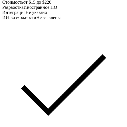
Стоимость
от $15 до $220
Разработка
Иностранное ПО
Интеграция
Не указано
ИИ-возможности
Не заявлены