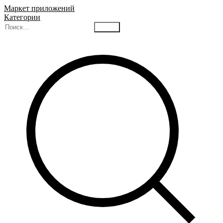
Маркет приложений
Категории
Найти