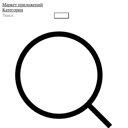
Маркет приложений
Категории
Найти