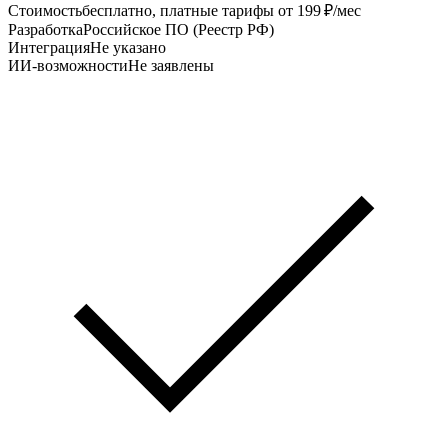
Стоимость
бесплатно, платные тарифы от 199 ₽/мес
Разработка
Российское ПО (Реестр РФ)
Интеграция
Не указано
ИИ-возможности
Не заявлены