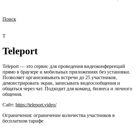
Поиск
Нужна демонстрация
Стоимость лицензий
Стоимость внедрения
Нужна поддержка по продукту
T
Teleport
Teleport — это сервис для проведения видеоконференций
прямо в браузере и мобильных приложениях без установки.
Позволяет организовывать встречи до 25 участников,
демонстрировать экран, записывать видеосообщения и
общаться через чат. Подходит для команд, бизнеса и личного
общения.
Сайт:
https://teleport.video/
Ограничения:
ограничение количества участников в
бесплатном тарифе