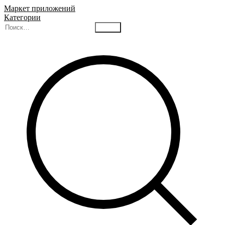
Маркет приложений
Категории
Найти