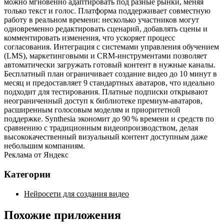
можно мгновенно адаптировать под разные рынки, меняя
только текст и голос. Платформа поддерживает совместную
работу в реальном времени: несколько участников могут
одновременно редактировать сценарий, добавлять сцены и
комментировать изменения, что ускоряет процесс
согласования. Интеграция с системами управления обучением
(LMS), маркетинговыми и CRM‑инструментами позволяет
автоматически загружать готовый контент в нужные каналы.
Бесплатный план ограничивает создание видео до 10 минут в
месяц и предоставляет 9 стандартных аватаров, что идеально
подходит для тестирования. Платные подписки открывают
неограниченный доступ к библиотеке премиум‑аватаров,
расширенным голосовым моделям и приоритетной
поддержке. Synthesia экономит до 90 % времени и средств по
сравнению с традиционным видеопроизводством, делая
высококачественный визуальный контент доступным даже
небольшим компаниям.
Реклама от Яндекс
Категории
Нейросети для создания видео
Похожие приложения