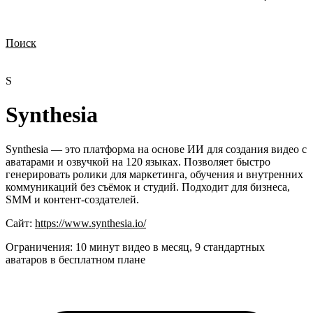
Поиск
Нужна демонстрация
Стоимость лицензий
Стоимость внедрения
Нужна поддержка по продукту
S
Synthesia
Synthesia — это платформа на основе ИИ для создания видео с
аватарами и озвучкой на 120 языках. Позволяет быстро
генерировать ролики для маркетинга, обучения и внутренних
коммуникаций без съёмок и студий. Подходит для бизнеса,
SMM и контент-создателей.
Сайт:
https://www.synthesia.io/
Ограничения:
10 минут видео в месяц, 9 стандартных
аватаров в бесплатном плане