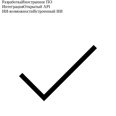
Разработка
Иностранное ПО
Интеграция
Открытый API
ИИ-возможности
Встроенный ИИ