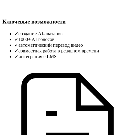
Ключевые возможности
✓
создание AI-аватаров
✓
1000+ AI-голосов
✓
автоматический перевод видео
✓
совместная работа в реальном времени
✓
интеграция с LMS