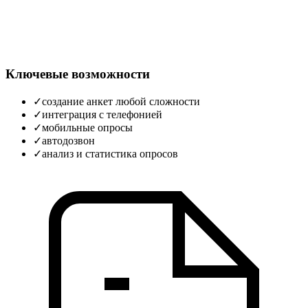
Ключевые возможности
✓
создание анкет любой сложности
✓
интеграция с телефонией
✓
мобильные опросы
✓
автодозвон
✓
анализ и статистика опросов