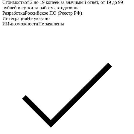
Стоимость
от 2 до 19 копеек за значимый ответ, от 19 до 99
рублей в сутки за работу автодозвона
Разработка
Российское ПО (Реестр РФ)
Интеграция
Не указано
ИИ-возможности
Не заявлены