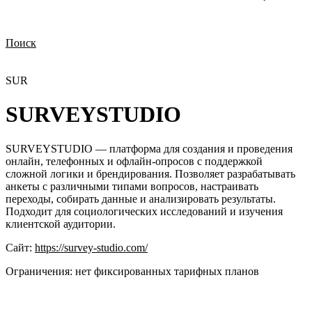
Поиск
Нужна демонстрация
Стоимость лицензий
Стоимость внедрения
Нужна поддержка по продукту
SUR
SURVEYSTUDIO
SURVEYSTUDIO — платформа для создания и проведения
онлайн, телефонных и офлайн-опросов с поддержкой
сложной логики и брендирования. Позволяет разрабатывать
анкеты с различными типами вопросов, настраивать
переходы, собирать данные и анализировать результаты.
Подходит для социологических исследований и изучения
клиентской аудитории.
Сайт:
https://survey-studio.com/
Ограничения:
нет фиксированных тарифных планов