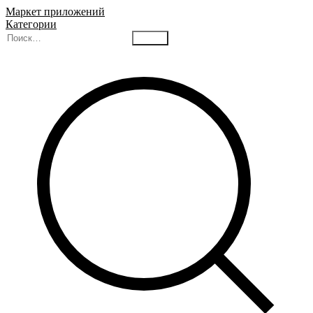
Маркет приложений
Категории
Найти