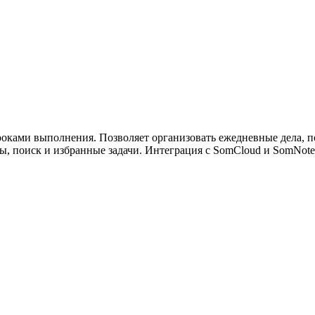
ужна поддержка по продукту
роками выполнения. Позволяет организовать ежедневные дела, 
, поиск и избранные задачи. Интеграция с SomCloud и SomNote