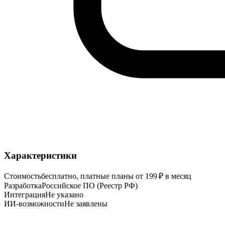
Характеристики
Стоимость
бесплатно, платные планы от 199 ₽ в месяц
Разработка
Российское ПО (Реестр РФ)
Интеграция
Не указано
ИИ-возможности
Не заявлены