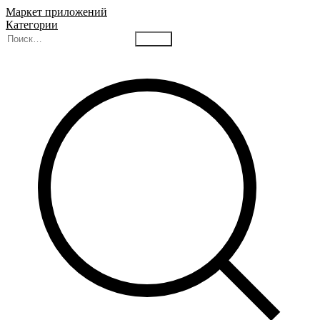
Маркет приложений
Категории
Найти