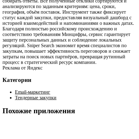
собирать ответы. Все полученные отклики сортируются и
анализируются по заданным критериям: цена, сроки,
география, объём поставок. Инструмент также фиксирует
статус каждой закупки, предоставляя визуальный дашборд с
историей взаимодействий и напоминаниями о важных датах.
Благодаря полностью российскому происхождению и
соответствию требованиям Минцифры, сервис гарантирует
защиту персональных данных и соблюдение локальных
регуляций. Sniper Search экономит время специалистов по
закупкам, повышает эффективность переговоров и снижает
затраты на поиск новых партнёров, превращая рутинный
процесс в стратегический ресурс компании.
Реклама от Яндекс
Категории
Email-маркетинг
Тендерные закупки
Похожие приложения