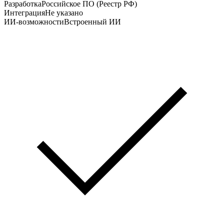
Разработка
Российское ПО (Реестр РФ)
Интеграция
Не указано
ИИ-возможности
Встроенный ИИ