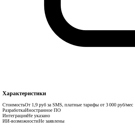
Характеристики
Стоимость
От 1,9 руб за SMS, платные тарифы от 3 000 руб/мес
Разработка
Иностранное ПО
Интеграция
Не указано
ИИ-возможности
Не заявлены