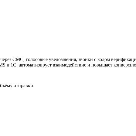
ужна поддержка по продукту
ерез СМС, голосовые уведомления, звонки с кодом верификации
MS и 1С, автоматизирует взаимодействие и повышает конверсию
объёму отправки