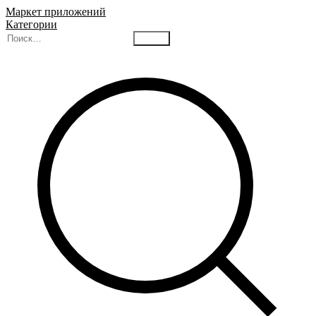
Маркет приложений
Категории
Найти