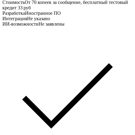
Стоимость
От 70 копеек за сообщение, бесплатный тестовый
кредит 33 руб
Разработка
Иностранное ПО
Интеграция
Не указано
ИИ-возможности
Не заявлены