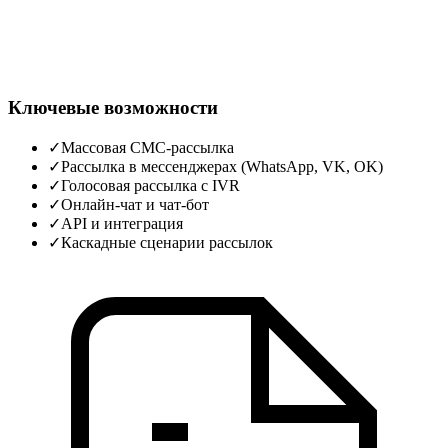
Ключевые возможности
✓
Массовая СМС‑рассылка
✓
Рассылка в мессенджерах (WhatsApp, VK, OK)
✓
Голосовая рассылка с IVR
✓
Онлайн‑чат и чат‑бот
✓
API и интеграция
✓
Каскадные сценарии рассылок