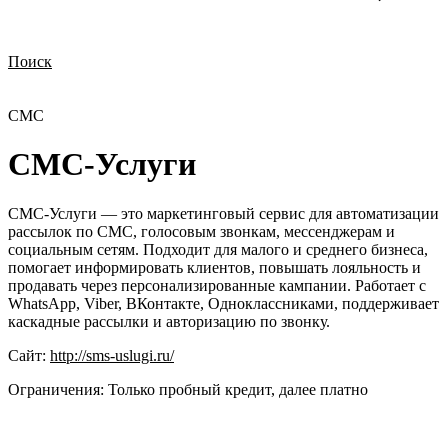
Поиск
Нужна демонстрация
Стоимость лицензий
Стоимость внедрения
Нужна поддержка по продукту
СМС
СМС-Услуги
СМС-Услуги — это маркетинговый сервис для автоматизации
рассылок по СМС, голосовым звонкам, мессенджерам и
социальным сетям. Подходит для малого и среднего бизнеса,
помогает информировать клиентов, повышать лояльность и
продавать через персонализированные кампании. Работает с
WhatsApp, Viber, ВКонтакте, Одноклассниками, поддерживает
каскадные рассылки и авторизацию по звонку.
Сайт:
http://sms-uslugi.ru/
Ограничения:
Только пробный кредит, далее платно