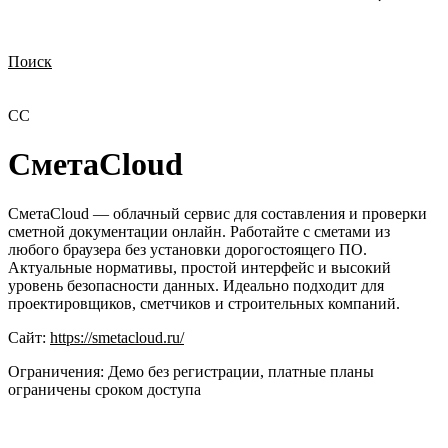
Поиск
Нужна демонстрация
Стоимость лицензий
Стоимость внедрения
Нужна поддержка по продукту
СC
СметаCloud
СметаCloud — облачный сервис для составления и проверки
сметной документации онлайн. Работайте с сметами из
любого браузера без установки дорогостоящего ПО.
Актуальные нормативы, простой интерфейс и высокий
уровень безопасности данных. Идеально подходит для
проектировщиков, сметчиков и строительных компаний.
Сайт:
https://smetacloud.ru/
Ограничения:
Демо без регистрации, платные планы
ограничены сроком доступа