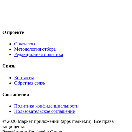
О проекте
О каталоге
Методология отбора
Редакционная политика
Связь
Контакты
Обратная связь
Соглашения
Политика конфиденциальности
Пользовательское соглашение
©
2026
Маркет приложений (apps-market.ru). Все права
защищены.
Разработано
Savchenko Group