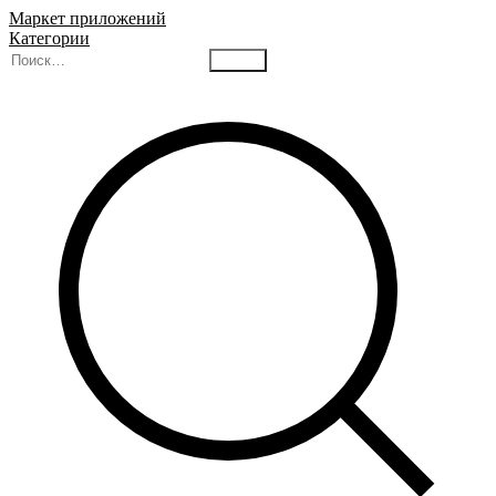
Маркет приложений
Категории
Найти