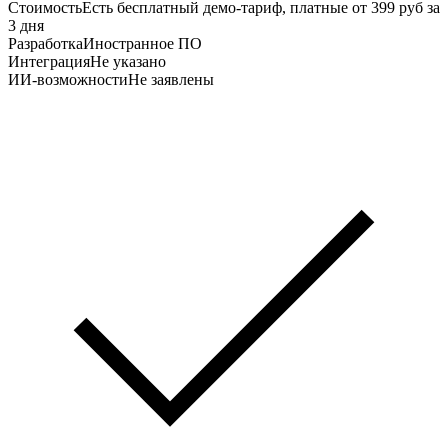
Стоимость
Есть бесплатный демо‑тариф, платные от 399 руб за
3 дня
Разработка
Иностранное ПО
Интеграция
Не указано
ИИ-возможности
Не заявлены