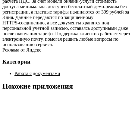
расчёта НДС. За счёт модели онлайн‑услуги стоимость
доступа минимальна: доступен бесплатный демо‑режим без
регистрации, а платные тарифы начинаются от 399 рублей за
3 дня. Данные передаются по защищённому
HTTPS‑соединению, а все документы хранятся под
персональной учётной записью, оставаясь доступными даже
после окончания тарифа. Поддержка клиентов работает через
электронную почту, помогая решить любые вопросы по
использованию сервиса.
Реклама от Яндекс
Категории
Работа с документами
Похожие приложения