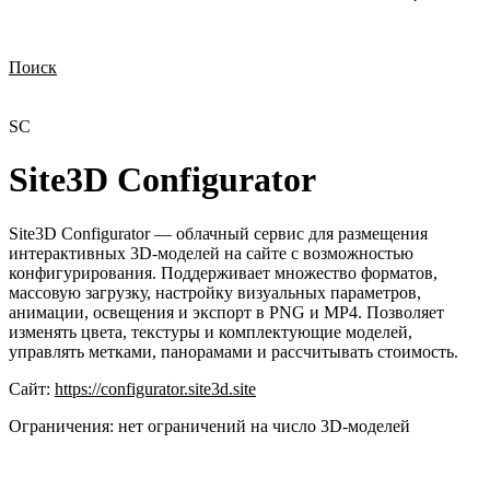
Поиск
Нужна демонстрация
Стоимость лицензий
Стоимость внедрения
Нужна поддержка по продукту
SC
Site3D Configurator
Site3D Configurator — облачный сервис для размещения
интерактивных 3D-моделей на сайте с возможностью
конфигурирования. Поддерживает множество форматов,
массовую загрузку, настройку визуальных параметров,
анимации, освещения и экспорт в PNG и MP4. Позволяет
изменять цвета, текстуры и комплектующие моделей,
управлять метками, панорамами и рассчитывать стоимость.
Сайт:
https://configurator.site3d.site
Ограничения:
нет ограничений на число 3D-моделей