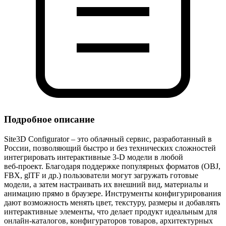
Подробное описание
Site3D Configurator – это облачный сервис, разработанный в
России, позволяющий быстро и без технических сложностей
интегрировать интерактивные 3‑D модели в любой
веб‑проект. Благодаря поддержке популярных форматов (OBJ,
FBX, glTF и др.) пользователи могут загружать готовые
модели, а затем настраивать их внешний вид, материалы и
анимацию прямо в браузере. Инструменты конфигурирования
дают возможность менять цвет, текстуру, размеры и добавлять
интерактивные элементы, что делает продукт идеальным для
онлайн‑каталогов, конфигураторов товаров, архитектурных