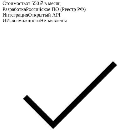
Стоимость
от 550 ₽ в месяц
Разработка
Российское ПО (Реестр РФ)
Интеграция
Открытый API
ИИ-возможности
Не заявлены