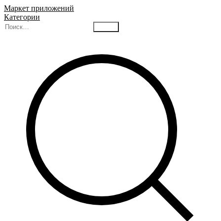
Маркет приложений
Категории
Найти