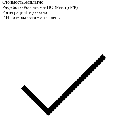
Стоимость
Бесплатно
Разработка
Российское ПО (Реестр РФ)
Интеграция
Не указано
ИИ-возможности
Не заявлены