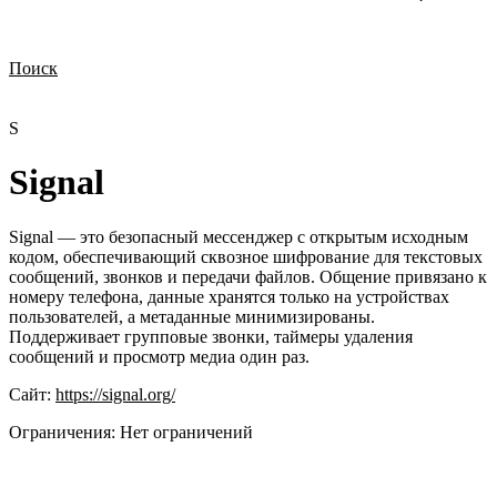
Поиск
Нужна демонстрация
Стоимость лицензий
Стоимость внедрения
Нужна поддержка по продукту
S
Signal
Signal — это безопасный мессенджер с открытым исходным
кодом, обеспечивающий сквозное шифрование для текстовых
сообщений, звонков и передачи файлов. Общение привязано к
номеру телефона, данные хранятся только на устройствах
пользователей, а метаданные минимизированы.
Поддерживает групповые звонки, таймеры удаления
сообщений и просмотр медиа один раз.
Сайт:
https://signal.org/
Ограничения:
Нет ограничений