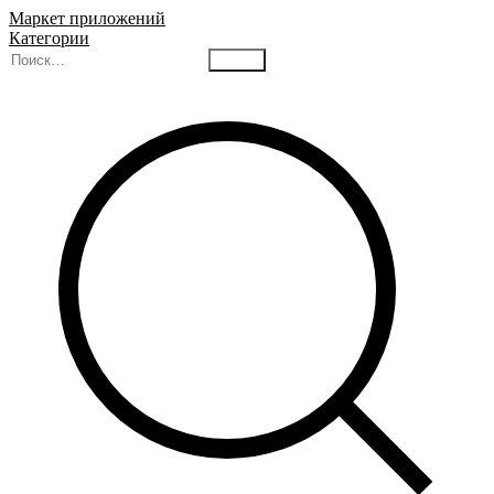
Маркет приложений
Категории
Найти