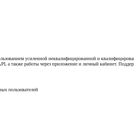
ужна поддержка по продукту
ользованием усиленной неквалифицированной и квалифицирован
PI, а также работы через приложение и личный кабинет. Подде
овых пользователей