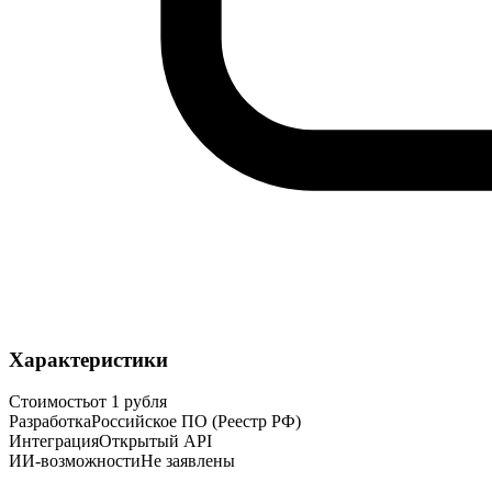
Характеристики
Стоимость
от 1 рубля
Разработка
Российское ПО (Реестр РФ)
Интеграция
Открытый API
ИИ-возможности
Не заявлены